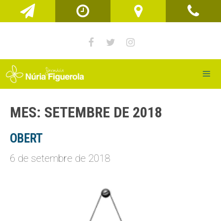
Vés
al
contingut
Men
MES:
SETEMBRE DE 2018
OBERT
6 de setembre de 2018