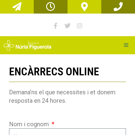
ENCÀRRECS ONLINE
Demana’ns el que necessites i et donem
resposta en 24 hores.
Nom i cognom