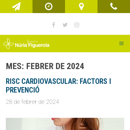
Vés
al
contingut
Men
MES:
FEBRER DE 2024
RISC CARDIOVASCULAR: FACTORS I
PREVENCIÓ
28 de febrer de 2024