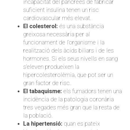
incapacitat del pàncrees de fabricar
suficient insulina tenen un risc
cardiovascular més elevat.
El colesterol:
és una substància
greixosa necessària per al
funcionament de l’organisme i la
realització dels àcids biliars i de les
hormones. Si els seus nivells en sang
s’eleven produeixen la
hipercolesterolèmia, que pot ser un
gran factor de risc.
El tabaquisme:
els fumadors tenen una
incidència de la patologia coronària
tres vegades més gran que la resta de
la població.
La hipertensió:
quan es pateix