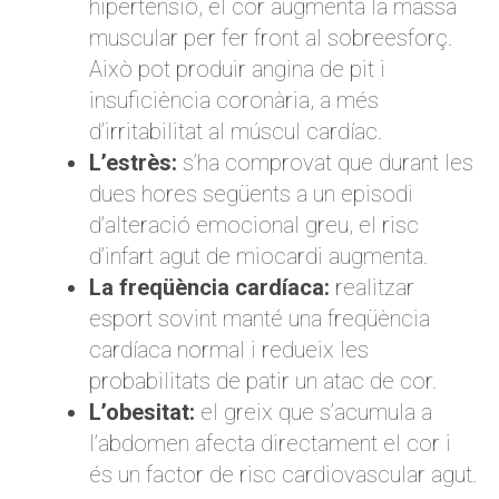
hipertensió, el cor augmenta la massa
muscular per fer front al sobreesforç.
Això pot produir angina de pit i
insuficiència coronària, a més
d’irritabilitat al múscul cardíac.
L’estrès:
s’ha comprovat que durant les
dues hores següents a un episodi
d’alteració emocional greu, el risc
d’infart agut de miocardi augmenta.
La freqüència cardíaca:
realitzar
esport sovint manté una freqüència
cardíaca normal i redueix les
probabilitats de patir un atac de cor.
L’obesitat:
el greix que s’acumula a
l’abdomen afecta directament el cor i
és un factor de risc cardiovascular agut.