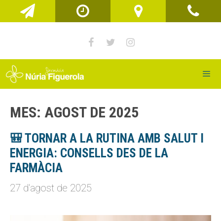
Vés
al
contingut
Men
MES:
AGOST DE 2025
🎒 TORNAR A LA RUTINA AMB SALUT I
ENERGIA: CONSELLS DES DE LA
FARMÀCIA
27 d'agost de 2025