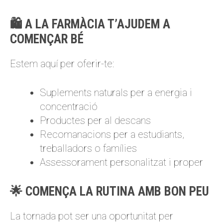
🛍️ A LA FARMÀCIA T’AJUDEM A
COMENÇAR BÉ
Estem aquí per oferir-te:
Suplements naturals per a energia i
concentració
Productes per al descans
Recomanacions per a estudiants,
treballadors o famílies
Assessorament personalitzat i proper
🌟 COMENÇA LA RUTINA AMB BON PEU
La tornada pot ser una oportunitat per