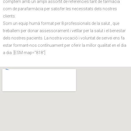
comptem amb un ampli assortit de referències tant de farmàcia
com de parafarmàcia per satisfer les necessitats dels nostres
clients.
Som un equip humà format per 8 professionals de la salut , que
treballem per donar assessorament i vetllar per la salut i el benestar
dels nostres pacients. La nostra vocació i voluntat de servei ens fa
estar formant-nos contínuament per oferir la millor qualitat en el dia
a dia. [ESM map="818"]