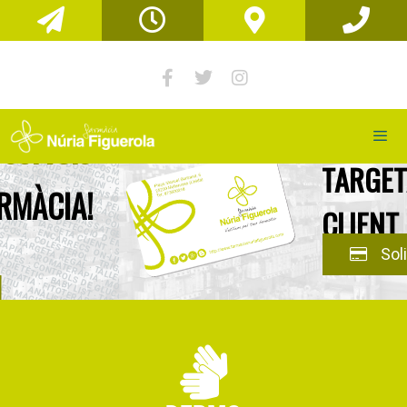
TARGETA
CLIENT
Solicitar-la