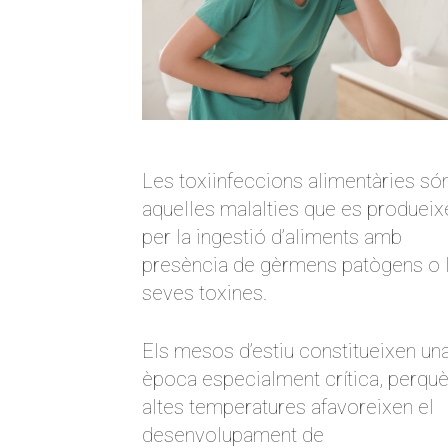
Les toxiinfeccions alimentàries só
aquelles malalties que es produeix
per la ingestió d’aliments amb
presència de gèrmens patògens o 
seves toxines.
Els mesos d’estiu constitueixen un
època especialment crítica, perquè
altes temperatures afavoreixen el
desenvolupament de