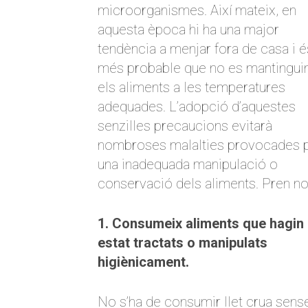
microorganismes. Així mateix, en
aquesta època hi ha una major
tendència a menjar fora de casa i é
més probable que no es mantingui
els aliments a les temperatures
adequades. L’adopció d’aquestes
senzilles precaucions evitarà
nombroses malalties provocades 
una inadequada manipulació o
conservació dels aliments. Pren no
1. Consumeix aliments que hagin
estat tractats o manipulats
higiènicament.
No s’ha de consumir llet crua sens