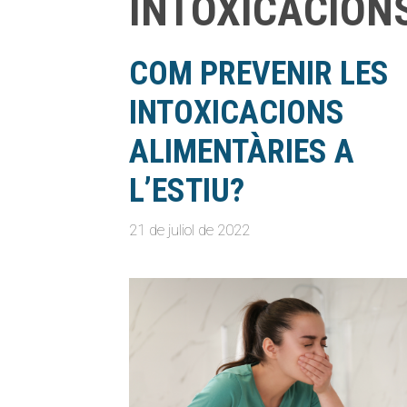
INTOXICACION
COM PREVENIR LES
INTOXICACIONS
ALIMENTÀRIES A
L’ESTIU?
21 de juliol de 2022