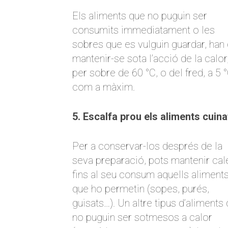
Els aliments que no puguin ser
consumits immediatament o les
sobres que es vulguin guardar, han
mantenir-se sota l’acció de la calor
per sobre de 60 °C, o del fred, a 5 
com a màxim.
5. Escalfa prou els aliments cuina
Per a conservar-los després de la
seva preparació, pots mantenir cal
fins al seu consum aquells aliment
que ho permetin (sopes, purés,
guisats…). Un altre tipus d’aliments
no puguin ser sotmesos a calor