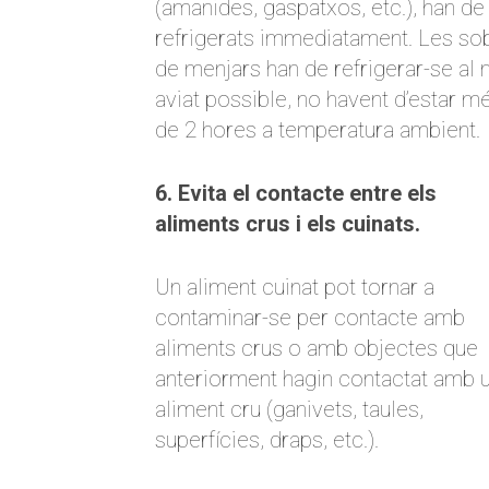
(amanides, gaspatxos, etc.), han de
refrigerats immediatament. Les so
de menjars han de refrigerar-se al
aviat possible, no havent d’estar m
de 2 hores a temperatura ambient.
6. Evita el contacte entre els
aliments crus i els cuinats.
Un aliment cuinat pot tornar a
contaminar-se per contacte amb
aliments crus o amb objectes que
anteriorment hagin contactat amb 
aliment cru (ganivets, taules,
superfícies, draps, etc.).