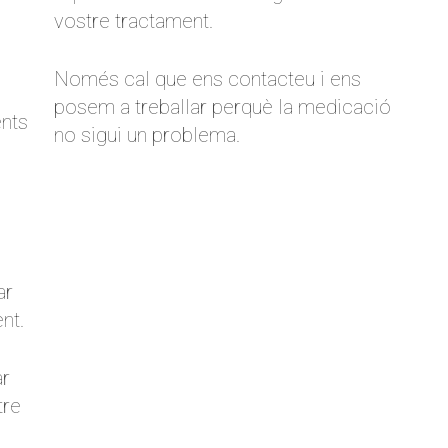
vostre tractament.
Només cal que ens contacteu i ens
posem a treballar perquè la medicació
ents
no sigui un problema.
ar
nt.
ar
tre