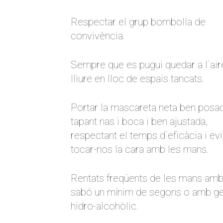
Respectar el grup bombolla de
convivència.
Sempre que es pugui quedar a l´air
lliure en lloc de espais tancats.
Portar la mascareta neta ben posa
tapant nas i boca i ben ajustada,
respectant el temps d´eficàcia i evi
tocar-nos la cara amb les mans.
Rentats freqüents de les mans am
sabó un mínim de segons o amb ge
hidro-alcohòlic.