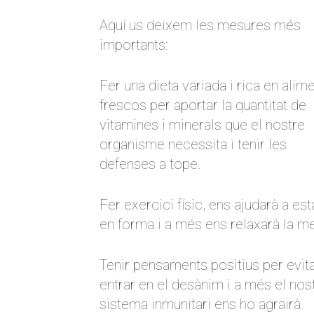
Aquí us deixem les mesures més
importants:
Fer una dieta variada i rica en alim
frescos per aportar la quantitat de
vitamines i minerals que el nostre
organisme necessita i tenir les
defenses a tope.
Fer exercici físic, ens ajudarà a est
en forma i a més ens relaxarà la me
Tenir pensaments positius per evit
entrar en el desànim i a més el nos
sistema inmunitari ens ho agrairà.