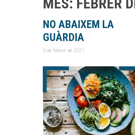
MES:
FEBRER D
NO ABAIXEM LA
GUÀRDIA
9 de febrer de 2021