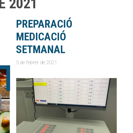
E 2021
PREPARACIÓ
MEDICACIÓ
SETMANAL
5 de febrer de 2021