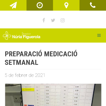
Vés
al
contingut
Men
PREPARACIÓ MEDICACIÓ
SETMANAL
5 de febrer de 2021