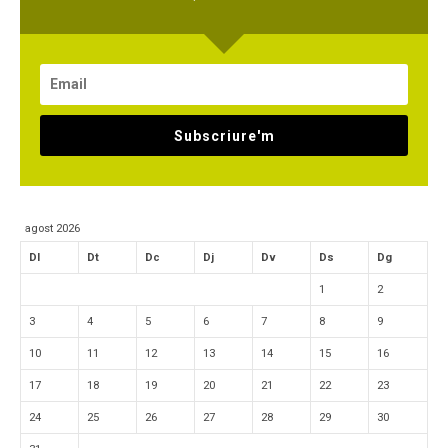
Subscriure'm
agost 2026
Dl
Dt
Dc
Dj
Dv
Ds
Dg
1
2
3
4
5
6
7
8
9
10
11
12
13
14
15
16
17
18
19
20
21
22
23
24
25
26
27
28
29
30