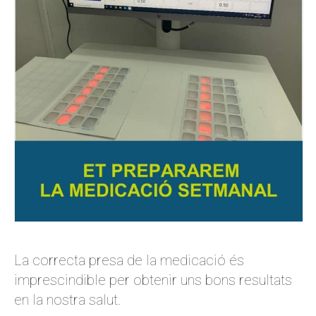
La correcta presa de la medicació és
imprescindible per obtenir uns bons resultats
en la nostra salut.