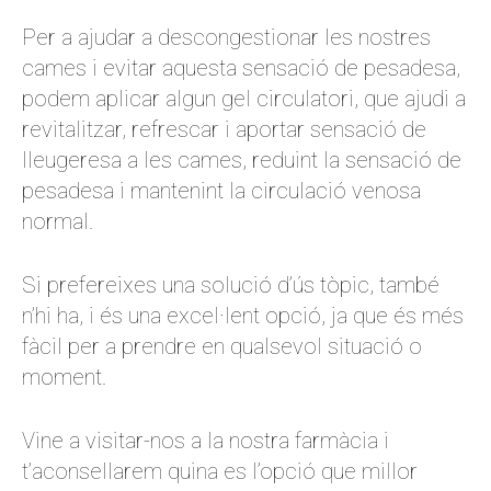
Per a ajudar a descongestionar les nostres
cames i evitar aquesta sensació de pesadesa,
podem aplicar algun gel circulatori, que ajudi a
revitalitzar, refrescar i aportar sensació de
lleugeresa a les cames, reduint la sensació de
pesadesa i mantenint la circulació venosa
normal.
Si prefereixes una solució d’ús tòpic, també
n’hi ha, i és una excel·lent opció, ja que és més
fàcil per a prendre en qualsevol situació o
moment.
Vine a visitar-nos a la nostra farmàcia i
t’aconsellarem quina es l’opció que millor