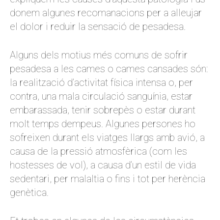
donem algunes recomanacions per a alleujar
el dolor i reduir la sensació de pesadesa.
Alguns dels motius més comuns de sofrir
pesadesa a les cames o cames cansades són:
la realització d’activitat física intensa o, per
contra, una mala circulació sanguínia, estar
embarassada, tenir sobrepès o estar durant
molt temps dempeus. Algunes persones ho
sofreixen durant els viatges llargs amb avió, a
causa de la pressió atmosfèrica (com les
hostesses de vol), a causa d’un estil de vida
sedentari, per malaltia o fins i tot per herència
genètica.