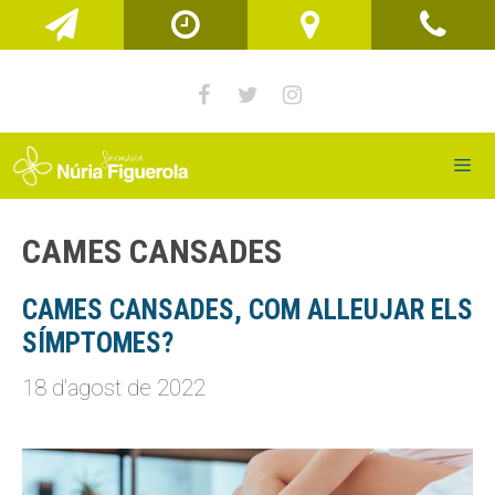
Vés
al
contingut
Men
CAMES CANSADES
CAMES CANSADES, COM ALLEUJAR ELS
SÍMPTOMES?
18 d'agost de 2022