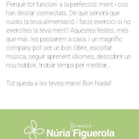
Perquè tot funcioni a la perfecció: ment i cos
han d’estar connectats. De què servirà que
cuidis la teva alimentació i facis exercici si no
exercites la teva ment? Aquestes festes, més
que mai, les passarem a casa, i un magnífic
company pot ser un bon llibre, escoltar
música, seguir aprenent idiomes, descobrir un
nou hobbie, trobar temps per meditar…
Tot queda a les teves mans! Bon Nadal!