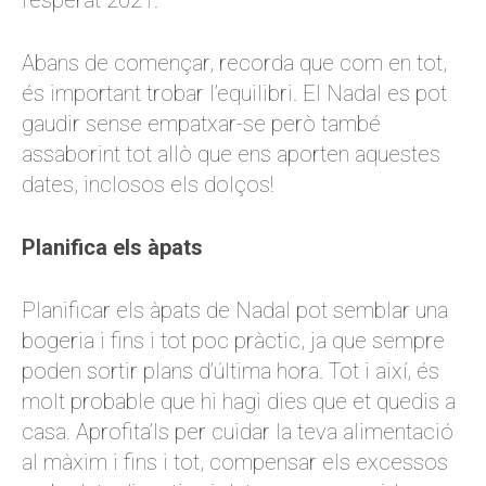
l’esperat 2021.
Abans de començar, recorda que com en tot,
és important trobar l’equilibri. El Nadal es pot
gaudir sense empatxar-se però també
assaborint tot allò que ens aporten aquestes
dates, inclosos els dolços!
Planifica els àpats
Planificar els àpats de Nadal pot semblar una
bogeria i fins i tot poc pràctic, ja que sempre
poden sortir plans d’última hora. Tot i així, és
molt probable que hi hagi dies que et quedis a
casa. Aprofita’ls per cuidar la teva alimentació
al màxim i fins i tot, compensar els excessos