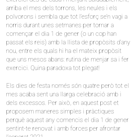
arriba el mes dels torrons, les neules i els
polvorons i sembla que tot l’esforç se’n vagi a
norris durant unes setmanes per tornar a
començar el dia 1 de gener (o un cop han
passat els reis) amb la llista de propòsits d’any
nou, entre els quals hi ha el mateix propòsit
que uns mesos abans: rutina de menjar sa i fer
exercici. Quina paradoxa tot plegat!
Els dies de festa només són quatre però tot el
mes acaba sent una llarga celebració amb i
dels excessos. Per això, en aquest post et
proposem maneres simples i pràctiques
perquè aquest any comencis el dia 1 de gener
sentint-te renovat i amb forces per afrontar