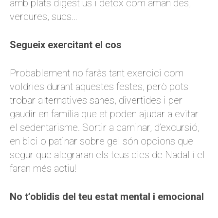
amb plats digestius i detox com amanides,
verdures, sucs…
Segueix exercitant el cos
Probablement no faràs tant exercici com
voldries durant aquestes festes, però pots
trobar alternatives sanes, divertides i per
gaudir en família que et poden ajudar a evitar
el sedentarisme. Sortir a caminar, d’excursió,
en bici o patinar sobre gel són opcions que
segur que alegraran els teus dies de Nadal i el
faran més actiu!
No t’oblidis del teu estat mental i emocional