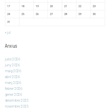
17
18
19
20
21
22
23
24
25
26
27
28
29
30
31
« jul.
Arxius
juliol 2026
juny 2026
maig 2026
abril 2026
març 2026
febrer 2026
gener 2026
desembre 2025
novembre 2025