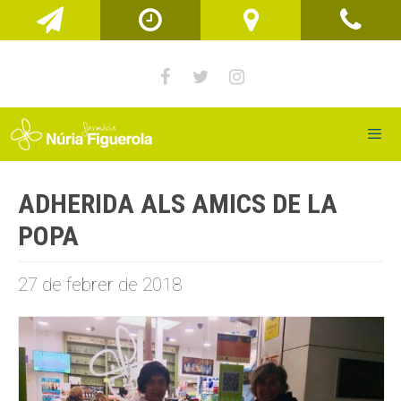
Vés
al
contingut
Men
ADHERIDA ALS AMICS DE LA
POPA
27 de febrer de 2018