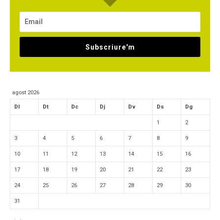
Subscriure'm
agost 2026
Dl
Dt
Dc
Dj
Dv
Ds
Dg
1
2
3
4
5
6
7
8
9
10
11
12
13
14
15
16
17
18
19
20
21
22
23
24
25
26
27
28
29
30
31