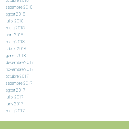
octubre 2018
setembre 2018
agost 2018
juliol 2018
maig 2018
abril 2018
març 2018
febrer 2018
gener 2018
desembre 2017
novembre 2017
octubre 2017
setembre 2017
agost 2017
juliol 2017
juny 2017
maig 2017