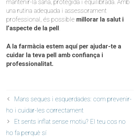
mantenir-la sana, protegida i equilibrada. Amb
una rutina adequada i assessorament
professional, és possible
millorar la salut i
l’aspecte de la pell
.
A la farmàcia estem aquí per ajudar-te a
cuidar la teva pell amb confiança i
professionalitat.
Mans seques i esquerdades: com prevenir-
ho i cuidar-les correctament
Et sents inflat sense motiu? El teu cos no
ho fa perquè sí