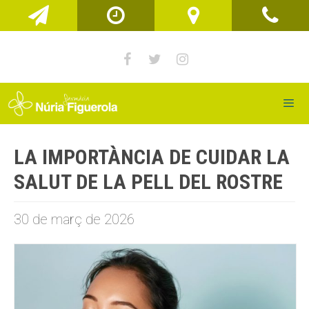
Vés
al
contingut
Men
LA IMPORTÀNCIA DE CUIDAR LA
SALUT DE LA PELL DEL ROSTRE
30 de març de 2026