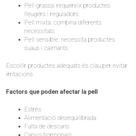
Pell grassa: requereix productes
lleugers i reguladors
Pell mixta: combina diferents
necessitats
Pell sensible: necessita productes
suaus i calmants
Escollir productes adequats és clau per evitar
irritacions.
Factors que poden afectar la pell
Estrès
Alimentació desequilibrada
Falta de descans
Canvis hormonals