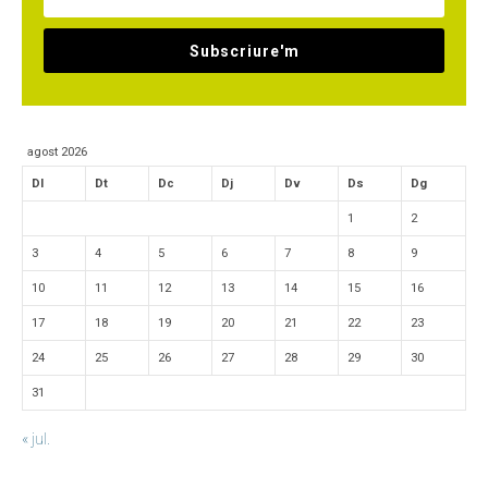
Subscriure'm
agost 2026
Dl
Dt
Dc
Dj
Dv
Ds
Dg
1
2
3
4
5
6
7
8
9
10
11
12
13
14
15
16
17
18
19
20
21
22
23
24
25
26
27
28
29
30
31
« jul.