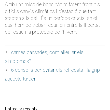
Amb una mica de bons hàbits farem front als
difícils canvis climàtics i d’estació que tant
afecten a la pell. És un període crucial en el
qual hem de trobar l’equilibri entre la llibertat
de l’estiu i la protecció de l’hivern.
cames cansades, com alleujar els
símptomes?
6 consells per evitar els refredats i la grip
aquesta tardor
Entrades recents