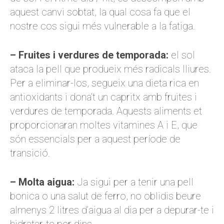
aquest canvi sobtat, la qual cosa fa que el
nostre cos sigui més vulnerable a la fatiga.
– Fruites i verdures de temporada:
el sol
ataca la pell que produeix més radicals lliures.
Per a eliminar-los, segueix una dieta rica en
antioxidants i dona’t un capritx amb fruites i
verdures de temporada. Aquests aliments et
proporcionaran moltes vitamines A i E, que
són essencials per a aquest període de
transició.
– Molta aigua:
Ja sigui per a tenir una pell
bonica o una salut de ferro, no oblidis beure
almenys 2 litres d’aigua al dia per a depurar-te i