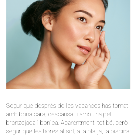
Segur que després de les vacances has tornat
amb bona cara, descansat i amb una pell
bronzejada i bonica. Aparentment, tot bé, però
segur que les hores al sol, a la platja, la piscina