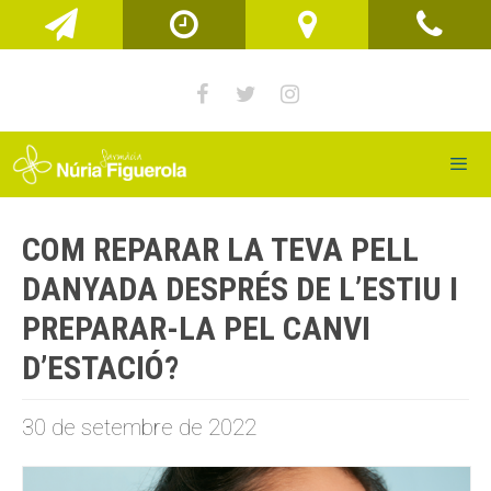
Vés
al
contingut
Men
COM REPARAR LA TEVA PELL
DANYADA DESPRÉS DE L’ESTIU I
PREPARAR-LA PEL CANVI
D’ESTACIÓ?
30 de setembre de 2022