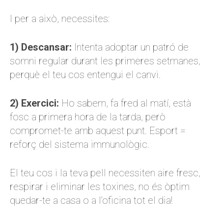
I per a això, necessites:
1) Descansar:
Intenta adoptar un patró de
somni regular durant les primeres setmanes,
perquè el teu cos entengui el canvi.
2) Exercici:
Ho sabem, fa fred al matí, està
fosc a primera hora de la tarda, però
compromet-te amb aquest punt. Esport =
reforç del sistema immunològic.
El teu cos i la teva pell necessiten aire fresc,
respirar i eliminar les toxines, no és òptim
quedar-te a casa o a l’oficina tot el dia!